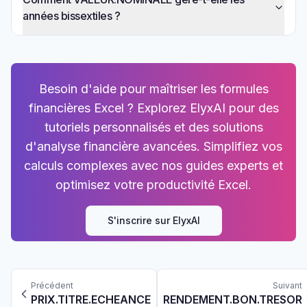
années bissextiles ?
Besoin d'aide pour maîtriser les formules
financières Excel ? Explorez ElyxAI pour des
tutoriels personnalisés et des solutions
d'analyse financière avancées. Simplifiez vos
calculs complexes avec nos guides experts et
optimisez votre productivité Excel.
S'inscrire sur ElyxAI
Précédent
Suivant
PRIX.TITRE.ECHEANCE
RENDEMENT.BON.TRESOR