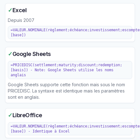
✓
Excel
Depuis
2007
=VALEUR.NOMINALE(règlement;échéance;investissement;escompte
[base])
✓
Google Sheets
=PRICEDISC(settlement;maturity;discount;redemption;
[basis]) - Note: Google Sheets utilise les noms
anglais
Google Sheets supporte cette fonction mais sous le nom
PRICEDISC. La syntaxe est identique mais les paramètres
sont en anglais.
✓
LibreOffice
=VALEUR.NOMINALE(règlement;échéance;investissement;escompte
[base]) - Identique à Excel