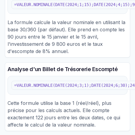
=VALEUR.NOMINALE(DATE(2024;1;15);DATE(2024;4;15);9
La formule calcule la valeur nominale en utilisant la
base 30/360 (par défaut). Elle prend en compte les
90 jours entre le 15 janvier et le 15 avril,
l'investissement de 9 800 euros et le taux
d'escompte de 8% annuel.
Analyse d'un Billet de Trésorerie Escompté
=VALEUR.NOMINALE(DATE(2024;3;1);DATE(2024;6;30);24
Cette formule utilise la base 1 (réel/réel), plus
précise pour les calculs actuels. Elle compte
exactement 122 jours entre les deux dates, ce qui
affecte le calcul de la valeur nominale.