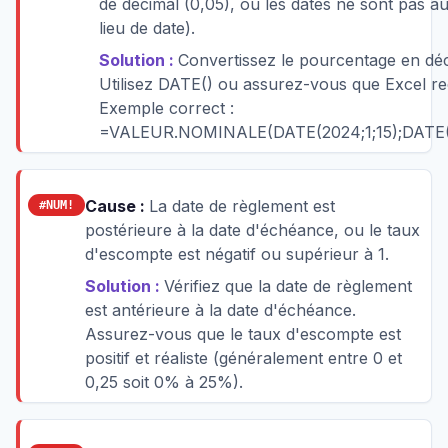
de décimal (0,05), ou les dates ne sont pas a
lieu de date).
Solution :
Convertissez le pourcentage en déci
Utilisez DATE() ou assurez-vous que Excel re
Exemple correct :
=VALEUR.NOMINALE(DATE(2024;1;15);DATE(2
Cause :
La date de règlement est
#NUM!
postérieure à la date d'échéance, ou le taux
d'escompte est négatif ou supérieur à 1.
Solution :
Vérifiez que la date de règlement
est antérieure à la date d'échéance.
Assurez-vous que le taux d'escompte est
positif et réaliste (généralement entre 0 et
0,25 soit 0% à 25%).