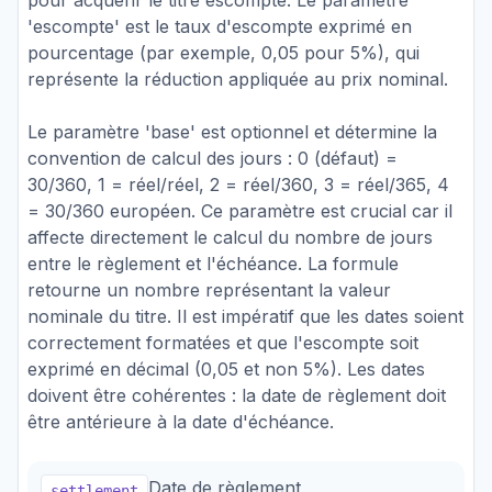
pour acquérir le titre escompté. Le paramètre
'escompte' est le taux d'escompte exprimé en
pourcentage (par exemple, 0,05 pour 5%), qui
représente la réduction appliquée au prix nominal.
Le paramètre 'base' est optionnel et détermine la
convention de calcul des jours : 0 (défaut) =
30/360, 1 = réel/réel, 2 = réel/360, 3 = réel/365, 4
= 30/360 européen. Ce paramètre est crucial car il
affecte directement le calcul du nombre de jours
entre le règlement et l'échéance. La formule
retourne un nombre représentant la valeur
nominale du titre. Il est impératif que les dates soient
correctement formatées et que l'escompte soit
exprimé en décimal (0,05 et non 5%). Les dates
doivent être cohérentes : la date de règlement doit
être antérieure à la date d'échéance.
Date de règlement
settlement