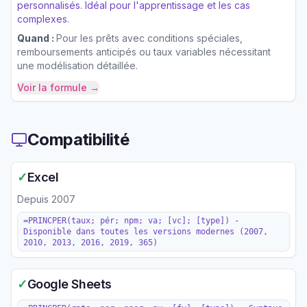
personnalisés. Idéal pour l'apprentissage et les cas
complexes.
Quand :
Pour les prêts avec conditions spéciales,
remboursements anticipés ou taux variables nécessitant
une modélisation détaillée.
Voir la formule →
Compatibilité
✓
Excel
Depuis
2007
=PRINCPER(taux; pér; npm; va; [vc]; [type]) -
Disponible dans toutes les versions modernes (2007,
2010, 2013, 2016, 2019, 365)
✓
Google Sheets