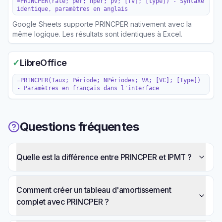
=PRINCPER(rate; per; nper; pv; [fv]; [type]) - Syntaxe
identique, paramètres en anglais
Google Sheets supporte PRINCPER nativement avec la
même logique. Les résultats sont identiques à Excel.
✓
LibreOffice
=PRINCPER(Taux; Période; NPériodes; VA; [VC]; [Type])
- Paramètres en français dans l'interface
Questions fréquentes
Quelle est la différence entre PRINCPER et IPMT ?
Comment créer un tableau d'amortissement
complet avec PRINCPER ?