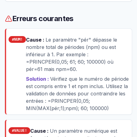
Erreurs courantes
Cause :
Le paramètre "pér" dépasse le
#NUM!
nombre total de périodes (npm) ou est
inférieur à 1. Par exemple :
=PRINCPER(0,05; 61; 60; 100000) où
pér=61 mais npm=60.
Solution :
Vérifiez que le numéro de période
est compris entre 1 et npm inclus. Utilisez la
validation de données pour contraindre les
entrées : =PRINCPER(0,05;
MIN(MAX(pér;1);npm); 60; 100000)
Cause :
Un paramètre numérique est
#VALUE!