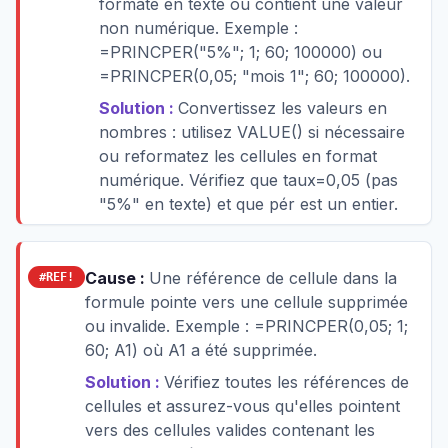
formaté en texte ou contient une valeur
non numérique. Exemple :
=PRINCPER("5%"; 1; 60; 100000) ou
=PRINCPER(0,05; "mois 1"; 60; 100000).
Solution :
Convertissez les valeurs en
nombres : utilisez VALUE() si nécessaire
ou reformatez les cellules en format
numérique. Vérifiez que taux=0,05 (pas
"5%" en texte) et que pér est un entier.
Cause :
Une référence de cellule dans la
#REF!
formule pointe vers une cellule supprimée
ou invalide. Exemple : =PRINCPER(0,05; 1;
60; A1) où A1 a été supprimée.
Solution :
Vérifiez toutes les références de
cellules et assurez-vous qu'elles pointent
vers des cellules valides contenant les