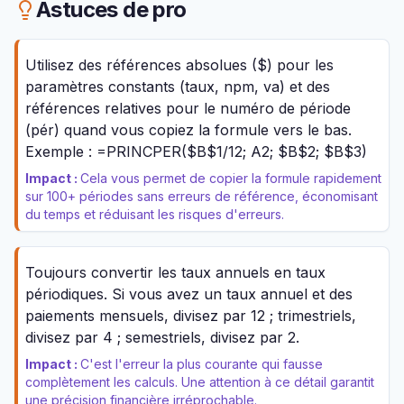
Astuces de pro
Utilisez des références absolues ($) pour les
paramètres constants (taux, npm, va) et des
références relatives pour le numéro de période
(pér) quand vous copiez la formule vers le bas.
Exemple : =PRINCPER($B$1/12; A2; $B$2; $B$3)
Impact :
Cela vous permet de copier la formule rapidement
sur 100+ périodes sans erreurs de référence, économisant
du temps et réduisant les risques d'erreurs.
Toujours convertir les taux annuels en taux
périodiques. Si vous avez un taux annuel et des
paiements mensuels, divisez par 12 ; trimestriels,
divisez par 4 ; semestriels, divisez par 2.
Impact :
C'est l'erreur la plus courante qui fausse
complètement les calculs. Une attention à ce détail garantit
une précision financière irréprochable.