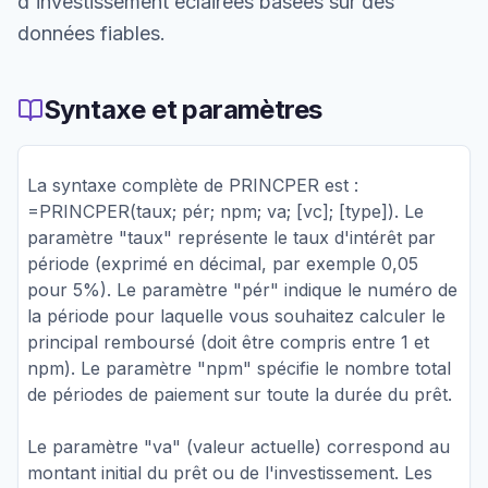
d'investissement éclairées basées sur des
données fiables.
Syntaxe et paramètres
La syntaxe complète de PRINCPER est :
=PRINCPER(taux; pér; npm; va; [vc]; [type]). Le
paramètre "taux" représente le taux d'intérêt par
période (exprimé en décimal, par exemple 0,05
pour 5%). Le paramètre "pér" indique le numéro de
la période pour laquelle vous souhaitez calculer le
principal remboursé (doit être compris entre 1 et
npm). Le paramètre "npm" spécifie le nombre total
de périodes de paiement sur toute la durée du prêt.
Le paramètre "va" (valeur actuelle) correspond au
montant initial du prêt ou de l'investissement. Les