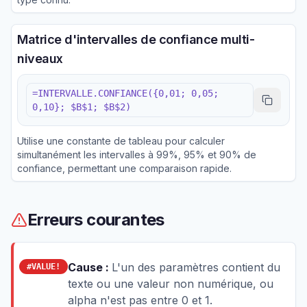
Matrice d'intervalles de confiance multi-
niveaux
=INTERVALLE.CONFIANCE({0,01; 0,05;
0,10}; $B$1; $B$2)
Utilise une constante de tableau pour calculer
simultanément les intervalles à 99%, 95% et 90% de
confiance, permettant une comparaison rapide.
Erreurs courantes
Cause :
L'un des paramètres contient du
#VALUE!
texte ou une valeur non numérique, ou
alpha n'est pas entre 0 et 1.