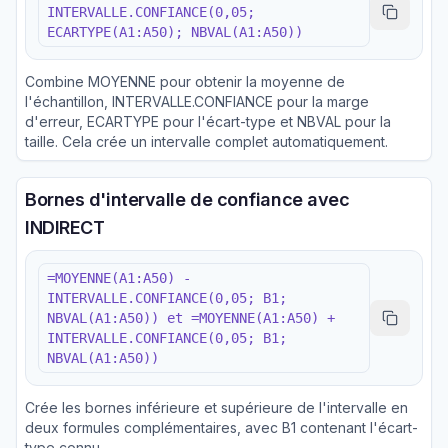
INTERVALLE.CONFIANCE(0,05;
ECARTYPE(A1:A50); NBVAL(A1:A50))
Combine MOYENNE pour obtenir la moyenne de
l'échantillon, INTERVALLE.CONFIANCE pour la marge
d'erreur, ECARTYPE pour l'écart-type et NBVAL pour la
taille. Cela crée un intervalle complet automatiquement.
Bornes d'intervalle de confiance avec
INDIRECT
=MOYENNE(A1:A50) -
INTERVALLE.CONFIANCE(0,05; B1;
NBVAL(A1:A50)) et =MOYENNE(A1:A50) +
INTERVALLE.CONFIANCE(0,05; B1;
NBVAL(A1:A50))
Crée les bornes inférieure et supérieure de l'intervalle en
deux formules complémentaires, avec B1 contenant l'écart-
type connu.