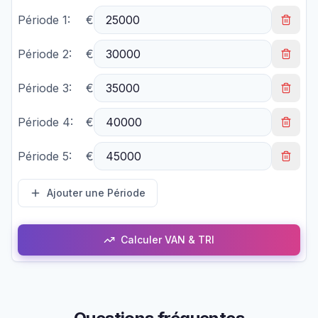
Période
1
:
€
Période
2
:
€
Période
3
:
€
Période
4
:
€
Période
5
:
€
Ajouter une Période
Calculer VAN & TRI