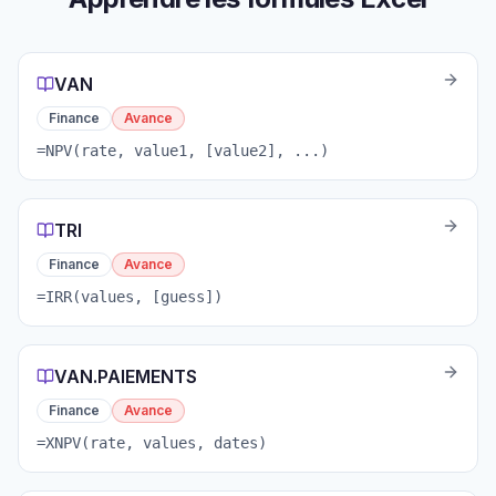
VAN
Finance
Avance
=NPV(rate, value1, [value2], ...)
TRI
Finance
Avance
=IRR(values, [guess])
VAN.PAIEMENTS
Finance
Avance
=XNPV(rate, values, dates)