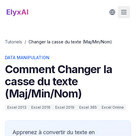
ElyxAI
Tutoriels
/
Changer la casse du texte (Maj/Min/Nom)
DATA MANIPULATION
Comment
Changer la
casse du texte
(Maj/Min/Nom)
Excel 2013
Excel 2016
Excel 2019
Excel 365
Excel Online
Apprenez à convertir du texte en