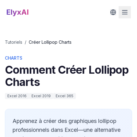
ElyxAI
Tutoriels
/
Créer Lollipop Charts
CHARTS
Comment
Créer Lollipop
Charts
Excel 2016
Excel 2019
Excel 365
Apprenez à créer des graphiques lollipop
professionnels dans Excel—une alternative