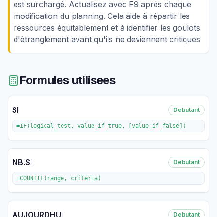
est surchargé. Actualisez avec F9 après chaque
modification du planning. Cela aide à répartir les
ressources équitablement et à identifier les goulots
d'étranglement avant qu'ils ne deviennent critiques.
Formules utilisees
SI
Debutant
=IF(logical_test, value_if_true, [value_if_false])
NB.SI
Debutant
=COUNTIF(range, criteria)
AUJOURDHUI
Debutant