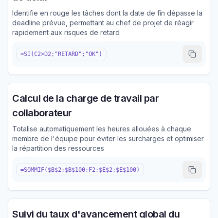
Identifie en rouge les tâches dont la date de fin dépasse la
deadline prévue, permettant au chef de projet de réagir
rapidement aux risques de retard
=SI(C2>D2;"RETARD";"OK")
Calcul de la charge de travail par
collaborateur
Totalise automatiquement les heures allouées à chaque
membre de l'équipe pour éviter les surcharges et optimiser
la répartition des ressources
=SOMMIF($B$2:$B$100;F2;$E$2:$E$100)
Suivi du taux d'avancement global du