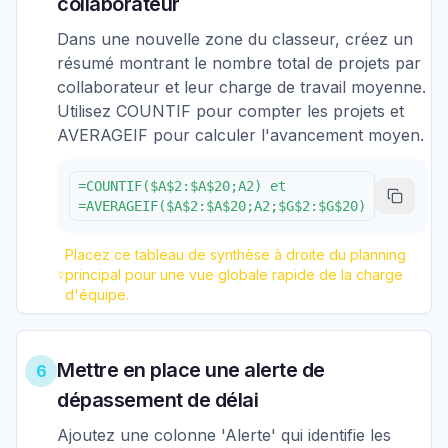
collaborateur
Dans une nouvelle zone du classeur, créez un
résumé montrant le nombre total de projets par
collaborateur et leur charge de travail moyenne.
Utilisez COUNTIF pour compter les projets et
AVERAGEIF pour calculer l'avancement moyen.
=COUNTIF($A$2:$A$20;A2) et
=AVERAGEIF($A$2:$A$20;A2;$G$2:$G$20)
Placez ce tableau de synthèse à droite du planning
principal pour une vue globale rapide de la charge
d'équipe.
Mettre en place une alerte de
6
dépassement de délai
Ajoutez une colonne 'Alerte' qui identifie les