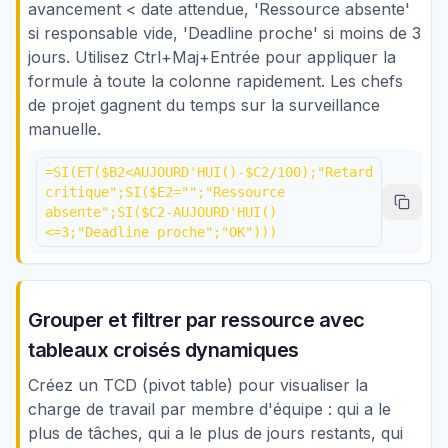
avancement < date attendue, 'Ressource absente'
si responsable vide, 'Deadline proche' si moins de 3
jours. Utilisez Ctrl+Maj+Entrée pour appliquer la
formule à toute la colonne rapidement. Les chefs
de projet gagnent du temps sur la surveillance
manuelle.
=SI(ET($B2<AUJOURD'HUI()-$C2/100);"Retard
critique";SI($E2="";"Ressource
absente";SI($C2-AUJOURD'HUI()
<=3;"Deadline proche";"OK")))
Grouper et filtrer par ressource avec
tableaux croisés dynamiques
Créez un TCD (pivot table) pour visualiser la
charge de travail par membre d'équipe : qui a le
plus de tâches, qui a le plus de jours restants, qui