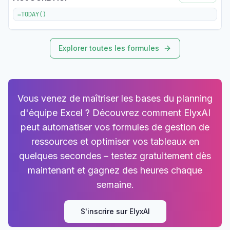
=TODAY()
Explorer toutes les formules
Vous venez de maîtriser les bases du planning
d'équipe Excel ? Découvrez comment ElyxAI
peut automatiser vos formules de gestion de
ressources et optimiser vos tableaux en
quelques secondes – testez gratuitement dès
maintenant et gagnez des heures chaque
semaine.
S'inscrire sur ElyxAI