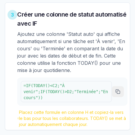
Créer une colonne de statut automatisé
3
avec IF
Ajoutez une colonne 'Statut auto' qui affiche
automatiquement si une tâche est 'À venir', 'En
cours' ou 'Terminée' en comparant la date du
jour avec les dates de début et de fin. Cette
colonne utilise la fonction TODAY() pour une
mise à jour quotidienne.
=IF(TODAY()<C2;"À
venir";IF(TODAY()>D2;"Terminée";"En
cours"))
Placez cette formule en colonne H et copiez-la vers
le bas pour tous les collaborateurs. TODAY() se met à
jour automatiquement chaque jour.