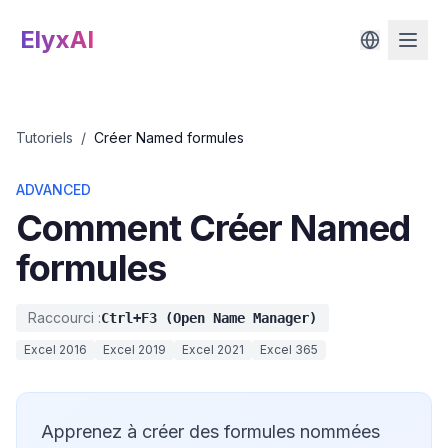
ElyxAI
Tutoriels
/
Créer Named formules
ADVANCED
Comment
Créer Named
formules
Raccourci :
Ctrl+F3 (Open Name Manager)
Excel 2016
Excel 2019
Excel 2021
Excel 365
Apprenez à créer des formules nommées