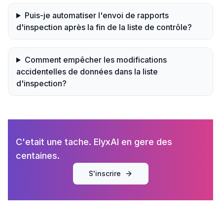
Puis-je automatiser l'envoi de rapports
d'inspection après la fin de la liste de contrôle?
Comment empêcher les modifications
accidentelles de données dans la liste
d'inspection?
C'etait une tache. ElyxAI en gere des
centaines.
S'inscrire