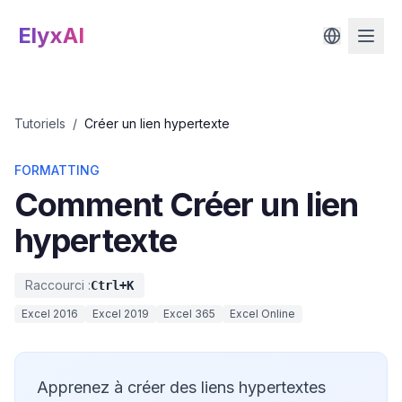
ElyxAI
Tutoriels
/
Créer un lien hypertexte
FORMATTING
Comment
Créer un lien
hypertexte
Raccourci :
Ctrl+K
Excel 2016
Excel 2019
Excel 365
Excel Online
Apprenez à créer des liens hypertextes